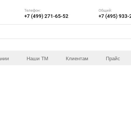
Телефон:
Общий:
+7 (499) 271-65-52
+7 (495) 933-
ании
Наши ТМ
Клиентам
Прайс