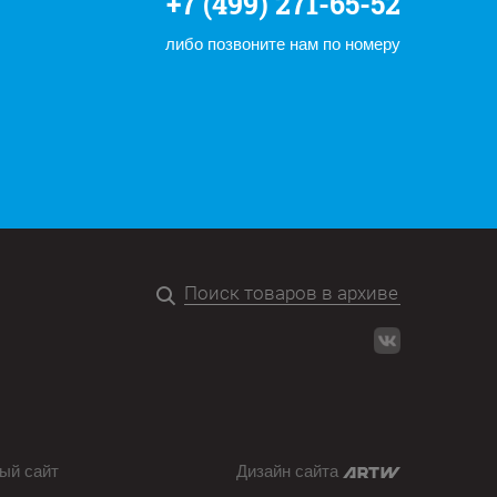
+7 (499) 271-65-52
либо позвоните нам по номеру
ый сайт
Дизайн сайта