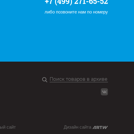
+7 (499) 271-65-52
либо позвоните нам по номеру
ый сайт
Дизайн сайта