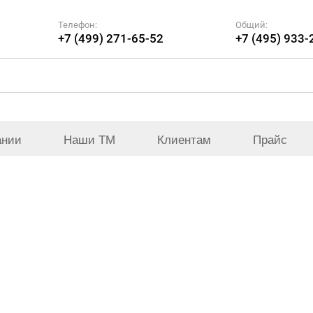
Телефон:
Общий:
+7 (499) 271-65-52
+7 (495) 933-
ании
Наши ТМ
Клиентам
Прайс