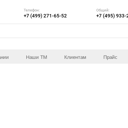
Телефон:
Общий:
+7 (499) 271-65-52
+7 (495) 933-
ании
Наши ТМ
Клиентам
Прайс