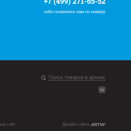
+7 (499) 271-65-52
либо позвоните нам по номеру
ый сайт
Дизайн сайта