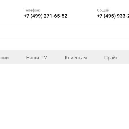
Телефон:
Общий:
+7 (499) 271-65-52
+7 (495) 933-
ании
Наши ТМ
Клиентам
Прайс