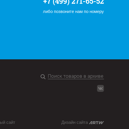
+7 (499) 271-65-52
либо позвоните нам по номеру
ый сайт
Дизайн сайта