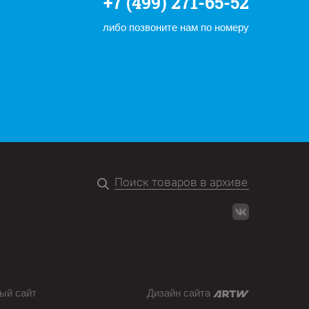
+7 (499) 271-65-52
либо позвоните нам по номеру
ый сайт
Дизайн сайта