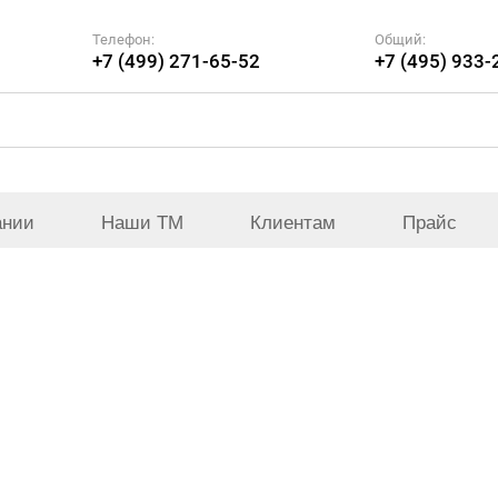
Телефон:
Общий:
+7 (499) 271-65-52
+7 (495) 933-
ании
Наши ТМ
Клиентам
Прайс