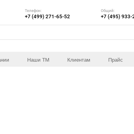
Телефон:
Общий:
+7 (499) 271-65-52
+7 (495) 933-
ании
Наши ТМ
Клиентам
Прайс