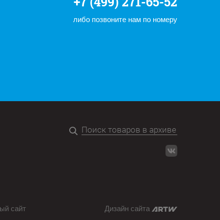
+7 (499) 271-65-52
либо позвоните нам по номеру
ый сайт
Дизайн сайта