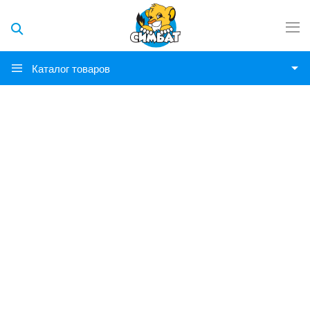
Каталог товаров