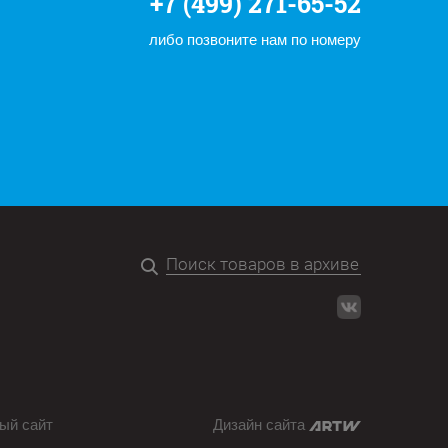
+7 (499) 271-65-52
либо позвоните нам по номеру
ый сайт
Дизайн сайта