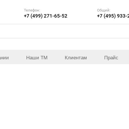
Телефон:
Общий:
+7 (499) 271-65-52
+7 (495) 933-
ании
Наши ТМ
Клиентам
Прайс