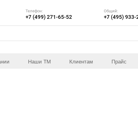
Телефон:
Общий:
+7 (499) 271-65-52
+7 (495) 933-
ании
Наши ТМ
Клиентам
Прайс