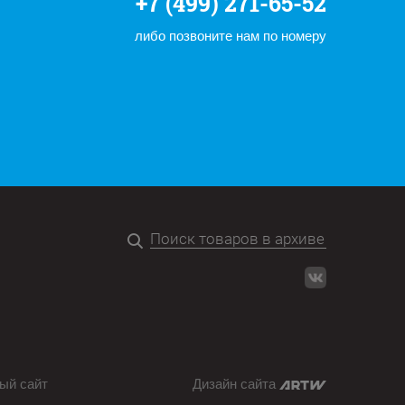
+7 (499) 271-65-52
либо позвоните нам по номеру
ый сайт
Дизайн сайта