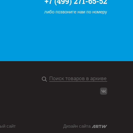
+7 (499) 271-65-52
либо позвоните нам по номеру
ый сайт
Дизайн сайта