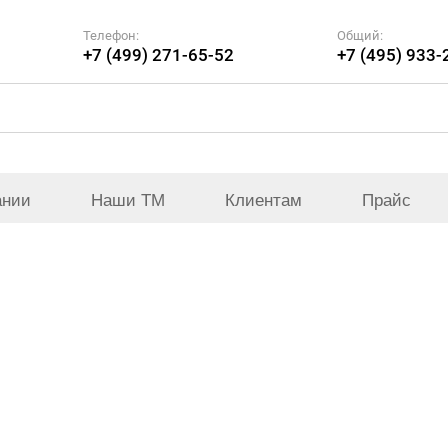
Телефон:
Общий:
+7 (499) 271-65-52
+7 (495) 933-
ании
Наши ТМ
Клиентам
Прайс