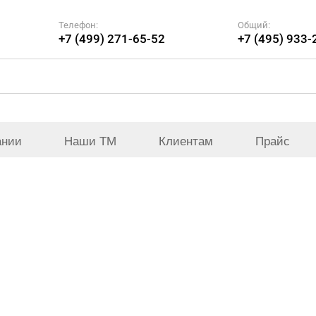
Телефон:
Общий:
+7 (499) 271-65-52
+7 (495) 933-
ании
Наши ТМ
Клиентам
Прайс