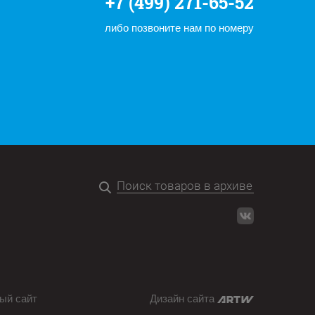
+7 (499) 271-65-52
либо позвоните нам по номеру
ый сайт
Дизайн сайта