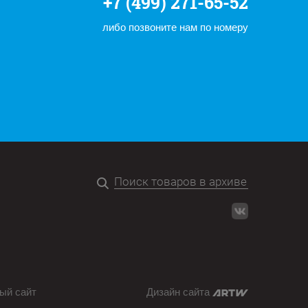
+7 (499) 271-65-52
либо позвоните нам по номеру
ый сайт
Дизайн сайта