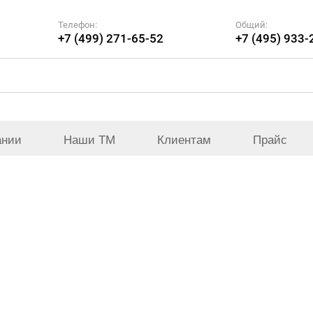
Телефон:
Общий:
+7 (499) 271-65-52
+7 (495) 933-
ании
Наши ТМ
Клиентам
Прайс