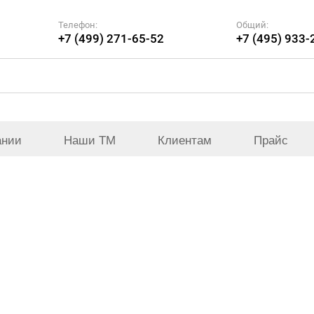
Телефон:
Общий:
+7 (499) 271-65-52
+7 (495) 933-
ании
Наши ТМ
Клиентам
Прайс