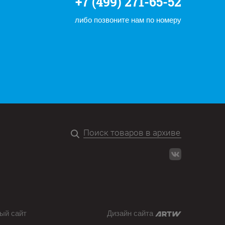
+7 (499) 271-65-52
либо позвоните нам по номеру
ый сайт
Дизайн сайта