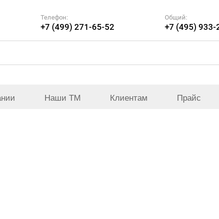
Телефон:
Общий:
+7 (499) 271-65-52
+7 (495) 933-
ании
Наши ТМ
Клиентам
Прайс