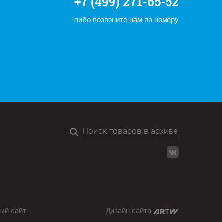
+7 (499) 271-65-52
либо позвоните нам по номеру
ый сайт
Дизайн сайта