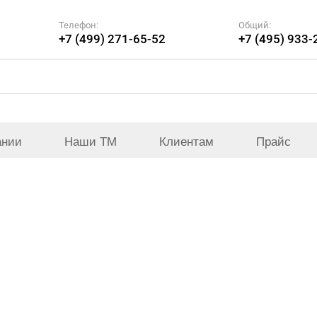
Телефон:
Общий:
+7 (499) 271-65-52
+7 (495) 933-
ании
Наши ТМ
Клиентам
Прайс