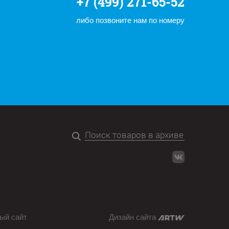
+7 (499) 271-65-52
либо позвоните нам по номеру
ый сайт
Дизайн сайта