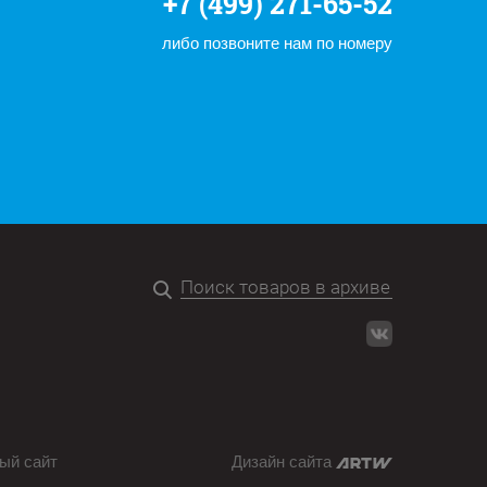
+7 (499) 271-65-52
либо позвоните нам по номеру
ый сайт
Дизайн сайта