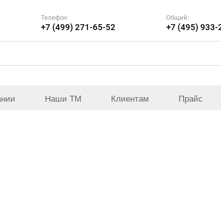
Телефон:
Общий:
+7 (499) 271-65-52
+7 (495) 933-
ании
Наши ТМ
Клиентам
Прайс