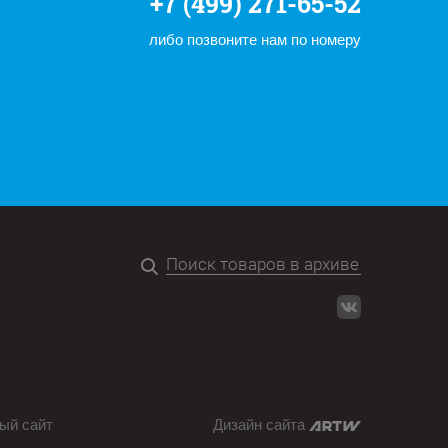
+7 (499) 271-65-52
либо позвоните нам по номеру
ый сайт
Дизайн сайта