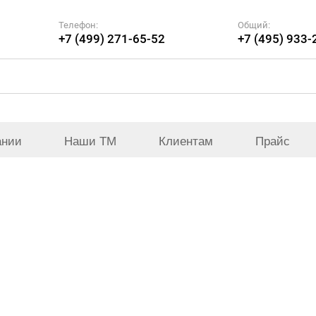
Телефон:
Общий:
+7 (499) 271-65-52
+7 (495) 933-
ании
Наши ТМ
Клиентам
Прайс