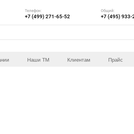
Телефон:
Общий:
+7 (499) 271-65-52
+7 (495) 933-
ании
Наши ТМ
Клиентам
Прайс