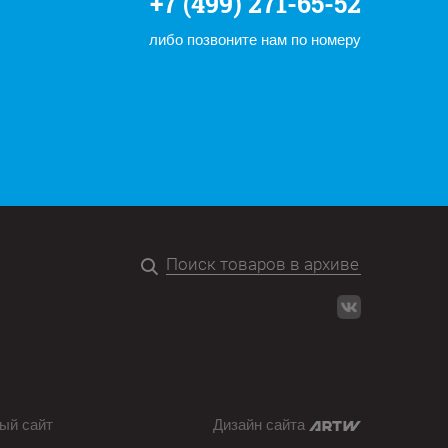
+7 (499) 271-65-52
либо позвоните нам по номеру
ый сайт
Дизайн сайта