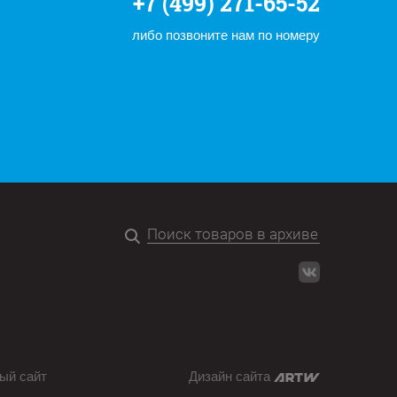
+7 (499) 271-65-52
либо позвоните нам по номеру
ый сайт
Дизайн сайта