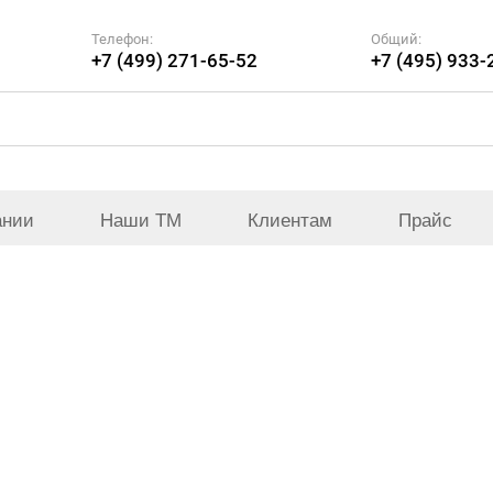
Телефон:
Общий:
+7 (499) 271-65-52
+7 (495) 933-
ании
Наши ТМ
Клиентам
Прайс