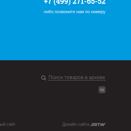
+7 (499) 271-65-52
либо позвоните нам по номеру
ый сайт
Дизайн сайта