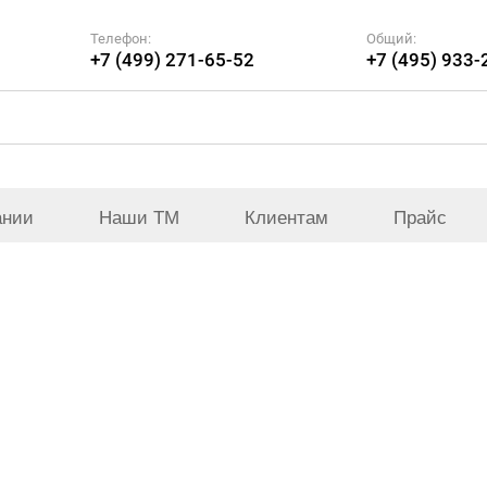
Телефон:
Общий:
+7 (499) 271-65-52
+7 (495) 933-
ании
Наши ТМ
Клиентам
Прайс