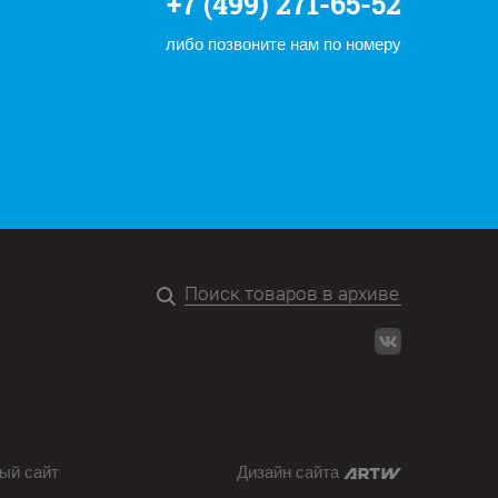
+7 (499) 271-65-52
либо позвоните нам по номеру
ый сайт
Дизайн сайта