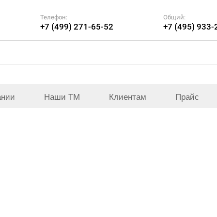
Телефон:
Общий:
+7 (499) 271-65-52
+7 (495) 933-
ании
Наши ТМ
Клиентам
Прайс