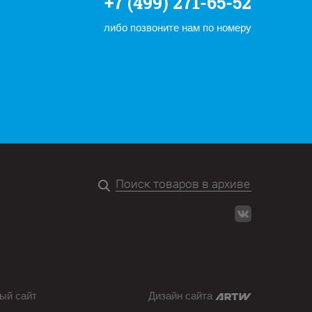
+7 (499) 271-65-52
либо позвоните нам по номеру
ый сайт
Дизайн сайта