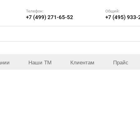
Телефон:
Общий:
+7 (499) 271-65-52
+7 (495) 933-
ании
Наши ТМ
Клиентам
Прайс