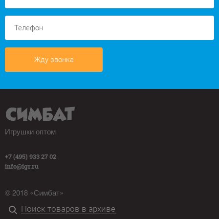
Жду звонка
Игрушки оптом
+7 (495) 933 27 02
info@igr.ru
© 2018 «Симбат»