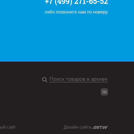
+7 (499) 271-65-52
либо позвоните нам по номеру
ый сайт
Дизайн сайта