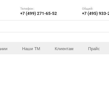
Телефон:
Общий:
+7 (499) 271-65-52
+7 (495) 933-
ании
Наши ТМ
Клиентам
Прайс