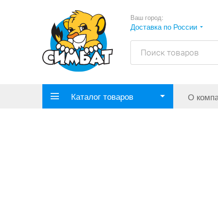
Ваш город:
Доставка по России
Каталог товаров
О комп