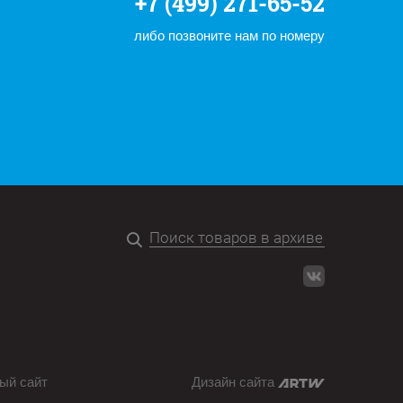
+7 (499) 271-65-52
либо позвоните нам по номеру
ый сайт
Дизайн сайта