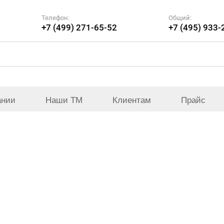
Телефон:
Общий:
+7 (499) 271-65-52
+7 (495) 933-
ании
Наши ТМ
Клиентам
Прайс