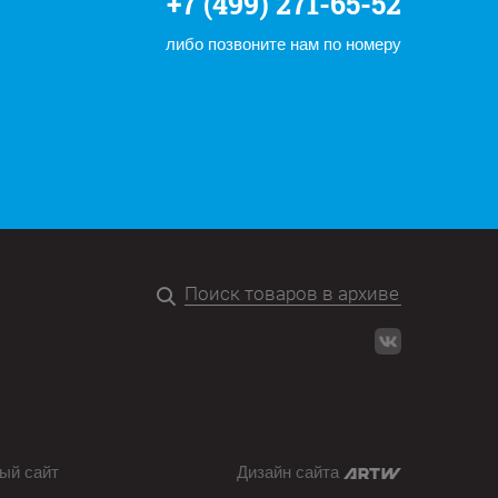
+7 (499) 271-65-52
либо позвоните нам по номеру
ый сайт
Дизайн сайта