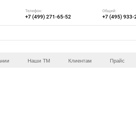
Телефон:
Общий:
+7 (499) 271-65-52
+7 (495) 933-
ании
Наши ТМ
Клиентам
Прайс