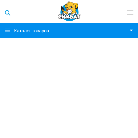
Каталог товаров