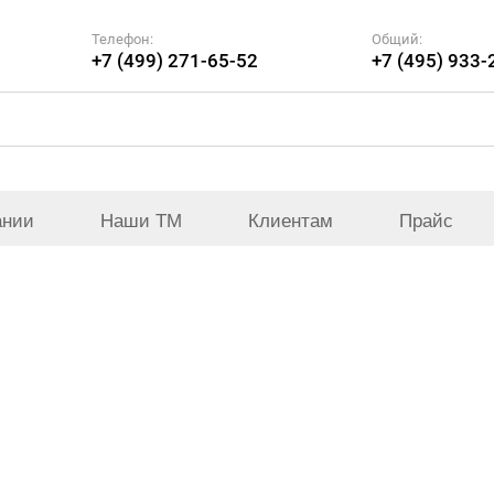
Телефон:
Общий:
+7 (499) 271-65-52
+7 (495) 933-
ании
Наши ТМ
Клиентам
Прайс