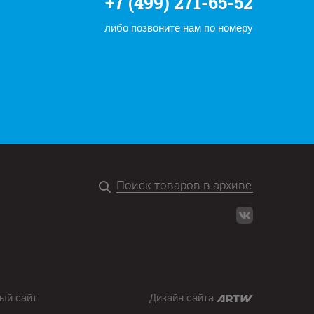
+7 (499) 271-65-52
либо позвоните нам по номеру
ый сайт
Дизайн сайта