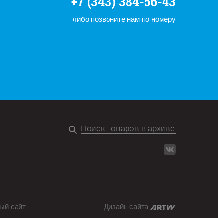
+7 (343) 384-56-43
либо позвоните нам по номеру
ый сайт
Дизайн сайта