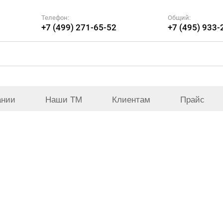
Телефон:
Общий:
+7 (499) 271-65-52
+7 (495) 933-
ании
Наши ТМ
Клиентам
Прайс