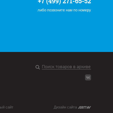
+7 (499) 271-65-52
либо позвоните нам по номеру
ый сайт
Дизайн сайта