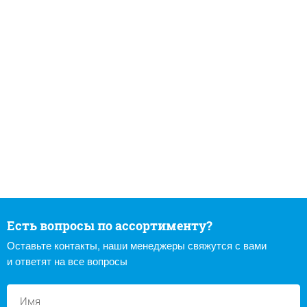
Есть вопросы по ассортименту?
Оставьте контакты, наши менеджеры свяжутся с вами
и ответят на все вопросы