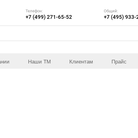
Телефон:
Общий:
+7 (499) 271-65-52
+7 (495) 933-
ании
Наши ТМ
Клиентам
Прайс