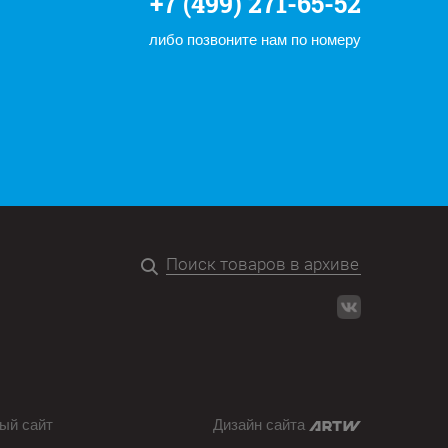
+7 (499) 271-65-52
либо позвоните нам по номеру
ый сайт
Дизайн сайта