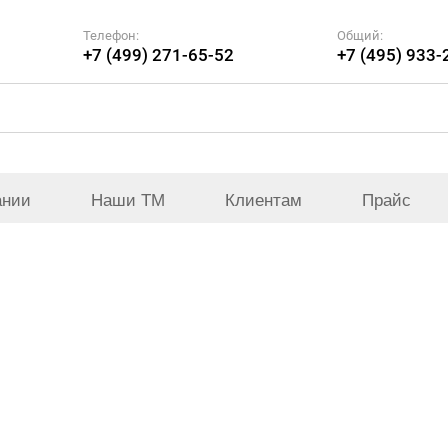
Телефон:
Общий:
+7 (499) 271-65-52
+7 (495) 933-
ании
Наши ТМ
Клиентам
Прайс