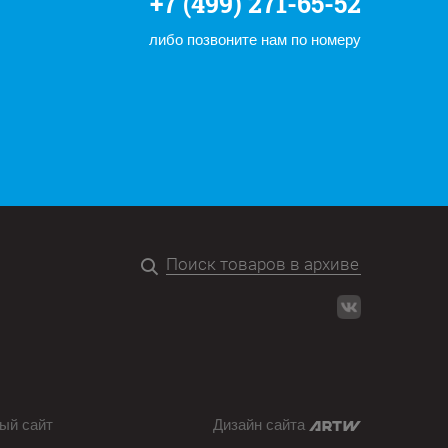
+7 (499) 271-65-52
либо позвоните нам по номеру
ый сайт
Дизайн сайта