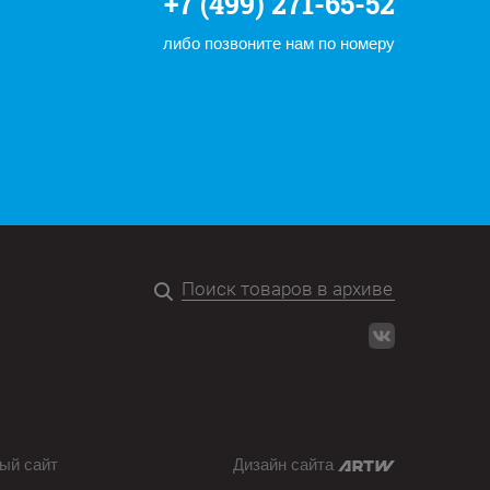
+7 (499) 271-65-52
либо позвоните нам по номеру
ый сайт
Дизайн сайта