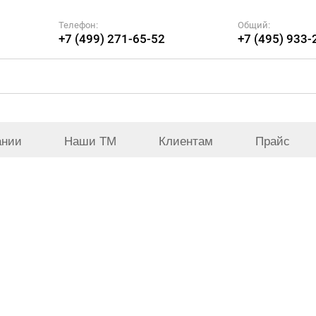
Телефон:
Общий:
+7 (499) 271-65-52
+7 (495) 933-
ании
Наши ТМ
Клиентам
Прайс