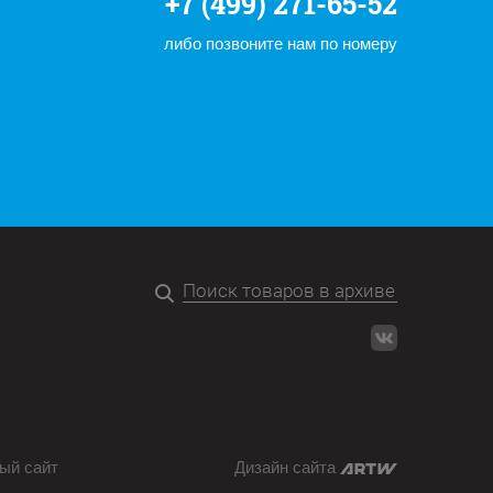
+7 (499) 271-65-52
либо позвоните нам по номеру
ый сайт
Дизайн сайта