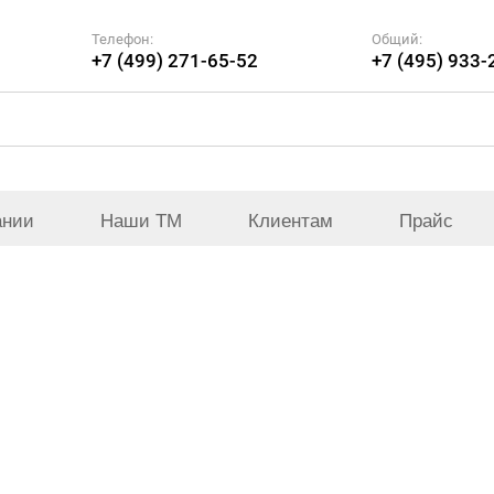
Телефон:
Общий:
+7 (499) 271-65-52
+7 (495) 933-
ании
Наши ТМ
Клиентам
Прайс