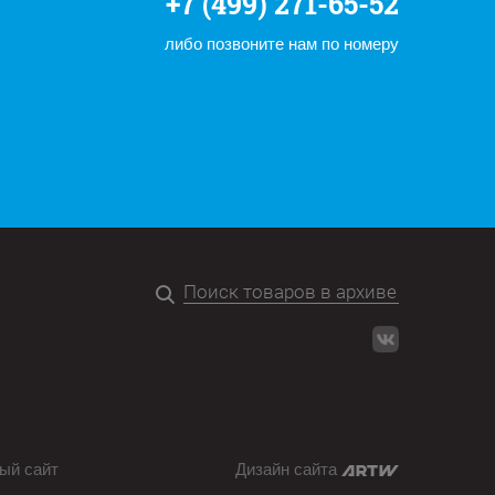
+7 (499) 271-65-52
либо позвоните нам по номеру
ый сайт
Дизайн сайта