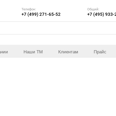
Телефон:
Общий:
+7 (499) 271-65-52
+7 (495) 933-
ании
Наши ТМ
Клиентам
Прайс