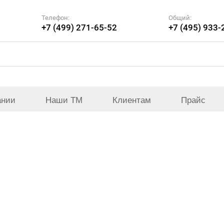
Телефон:
Общий:
+7 (499) 271-65-52
+7 (495) 933-
ании
Наши ТМ
Клиентам
Прайс