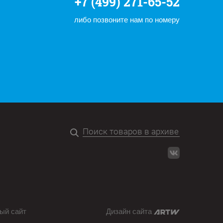
+7 (499) 271-65-52
либо позвоните нам по номеру
ый сайт
Дизайн сайта