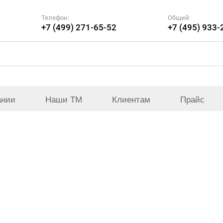
Телефон:
Общий:
+7 (499) 271-65-52
+7 (495) 933-
ании
Наши ТМ
Клиентам
Прайс