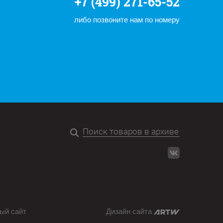
+7 (499) 271-65-52
либо позвоните нам по номеру
ый сайт
Дизайн сайта