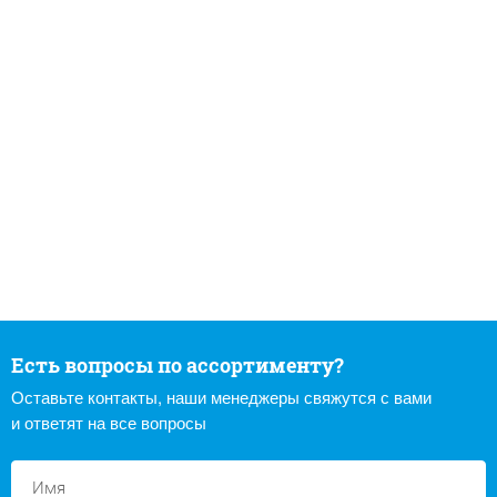
Есть вопросы по ассортименту?
Оставьте контакты, наши менеджеры свяжутся с вами
и ответят на все вопросы