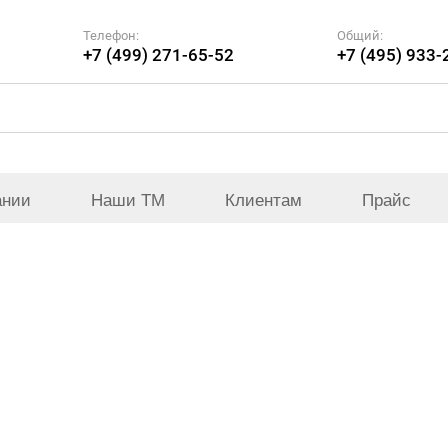
Телефон:
Общий:
+7 (499) 271-65-52
+7 (495) 933-
ании
Наши ТМ
Клиентам
Прайс