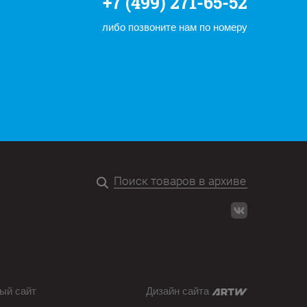
+7 (499) 271-65-52
либо позвоните нам по номеру
ый сайт
Дизайн сайта