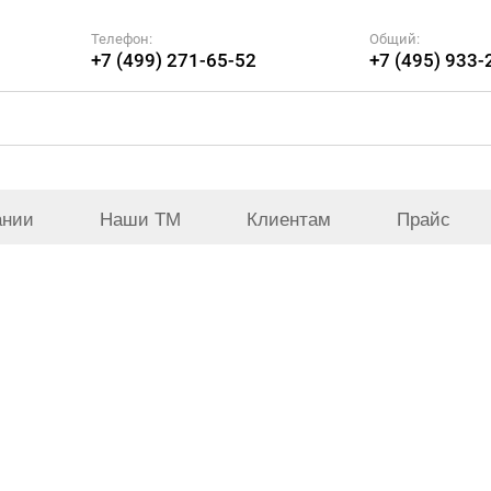
Телефон:
Общий:
+7 (499) 271-65-52
+7 (495) 933-
ании
Наши ТМ
Клиентам
Прайс