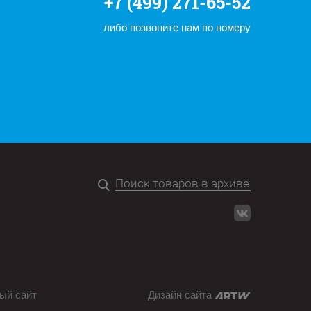
+7 (499) 271-65-52
либо позвоните нам по номеру
ый сайт
Дизайн сайта