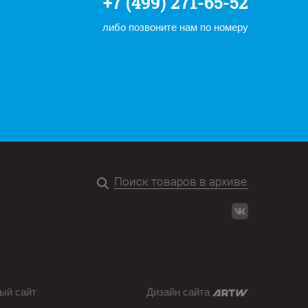
+7 (499) 271-65-52
либо позвоните нам по номеру
ый сайт
Дизайн сайта