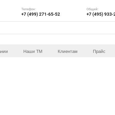
Телефон:
Общий:
+7 (499) 271-65-52
+7 (495) 933-
ании
Наши ТМ
Клиентам
Прайс