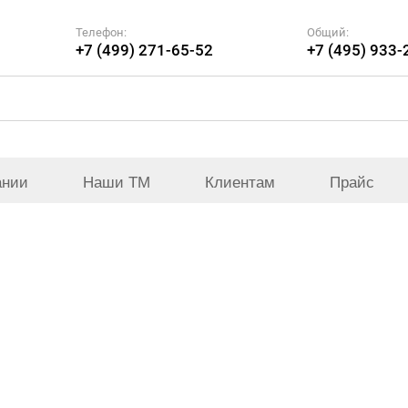
Телефон:
Общий:
+7 (499) 271-65-52
+7 (495) 933-
ании
Наши ТМ
Клиентам
Прайс