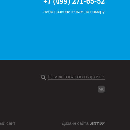
+7 (499) 271-65-52
либо позвоните нам по номеру
ый сайт
Дизайн сайта