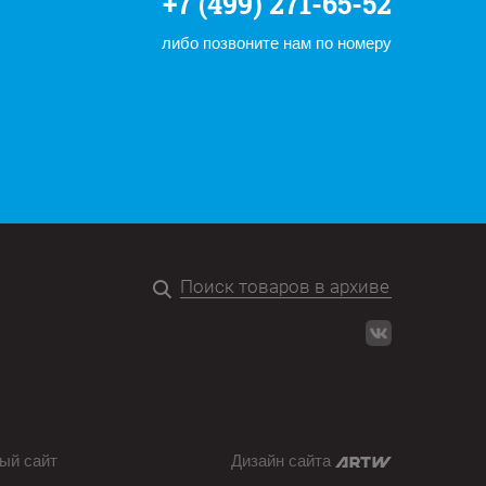
+7 (499) 271-65-52
либо позвоните нам по номеру
ый сайт
Дизайн сайта