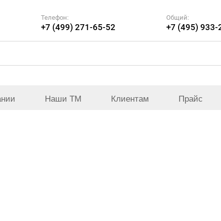
Телефон:
Общий:
+7 (499) 271-65-52
+7 (495) 933-
ании
Наши ТМ
Клиентам
Прайс