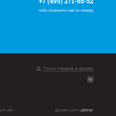
+7 (499) 271-65-52
либо позвоните нам по номеру
ый сайт
Дизайн сайта