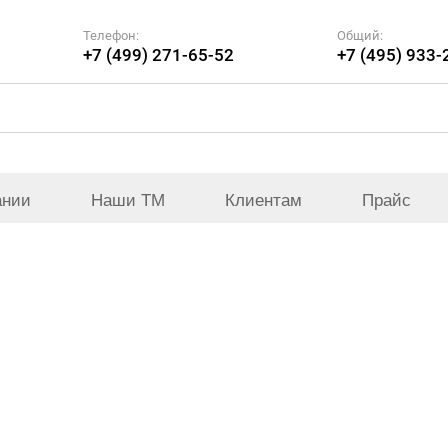
Телефон:
Общий:
+7 (499) 271-65-52
+7 (495) 933-
ании
Наши ТМ
Клиентам
Прайс