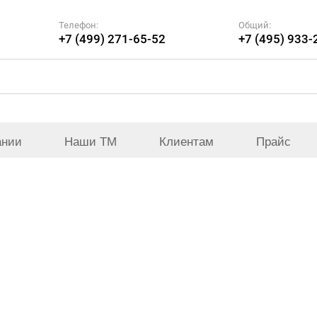
Телефон:
Общий:
+7 (499) 271-65-52
+7 (495) 933-
ании
Наши ТМ
Клиентам
Прайс