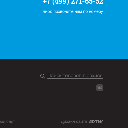
+7 (499) 271-65-52
либо позвоните нам по номеру
ый сайт
Дизайн сайта