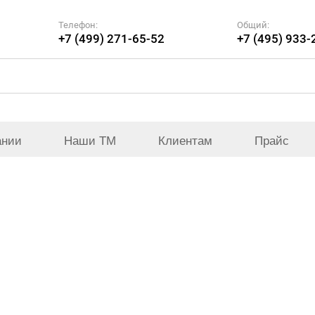
Телефон:
Общий:
+7 (499) 271-65-52
+7 (495) 933-
ании
Наши ТМ
Клиентам
Прайс