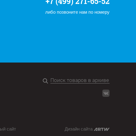
+7 (499) 271-65-52
либо позвоните нам по номеру
ый сайт
Дизайн сайта