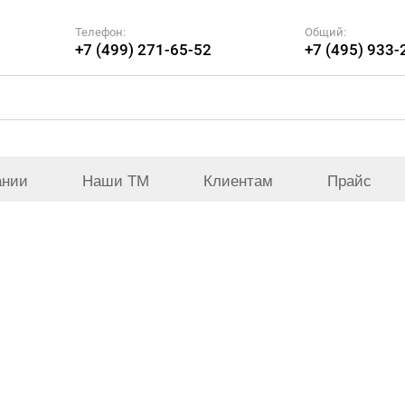
Телефон:
Общий:
+7 (499) 271-65-52
+7 (495) 933-
ании
Наши ТМ
Клиентам
Прайс