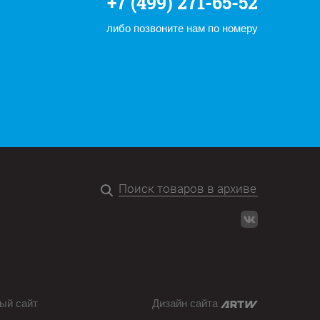
+7 (499) 271-65-52
либо позвоните нам по номеру
ый сайт
Дизайн сайта