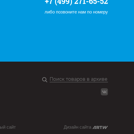
+7 (499) 271-65-52
либо позвоните нам по номеру
ый сайт
Дизайн сайта