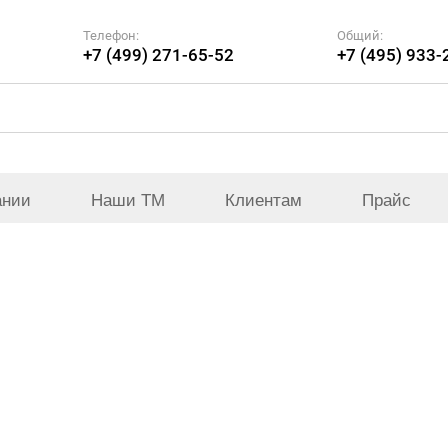
Телефон:
Общий:
+7 (499) 271-65-52
+7 (495) 933-
ании
Наши ТМ
Клиентам
Прайс