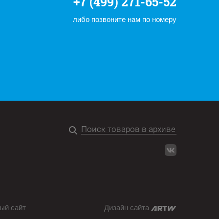
+7 (499) 271-65-52
либо позвоните нам по номеру
ый сайт
Дизайн сайта