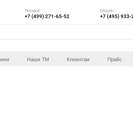
Телефон:
Общий:
+7 (499) 271-65-52
+7 (495) 933-
ании
Наши ТМ
Клиентам
Прайс